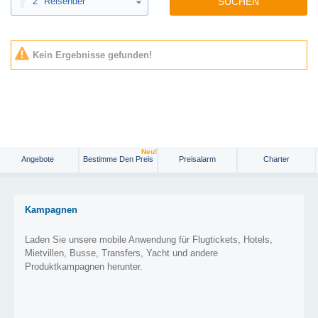
2
Reisender
SUCHEN
Kein Ergebnisse gefunden!
Neu!
Angebote
Bestimme Den Preis
Preisalarm
Charter
Kampagnen
Laden Sie unsere mobile Anwendung für Flugtickets, Hotels,
Mietvillen, Busse, Transfers, Yacht und andere
Produktkampagnen herunter.