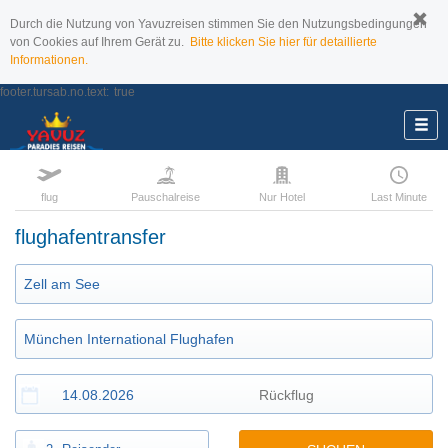
Durch die Nutzung von Yavuzreisen stimmen Sie den Nutzungsbedingungen
von Cookies auf Ihrem Gerät zu.
Bitte klicken Sie hier für detaillierte
Informationen.
footer.tursab.no.text:
true
flug
Pauschalreise
Nur Hotel
Last Minute
flughafentransfer