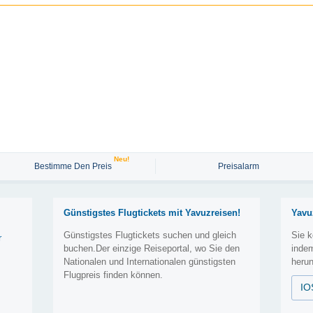
Neu!
Bestimme Den Preis
Preisalarm
Günstigstes Flugtickets mit Yavuzreisen!
Yavu
Günstigstes Flugtickets suchen und gleich
Sie k
r
buchen.Der einzige Reiseportal, wo Sie den
inde
Nationalen und Internationalen günstigsten
herun
Flugpreis finden können.
IO