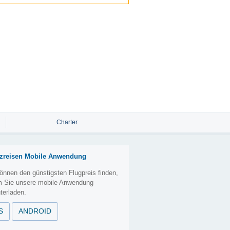
Charter
zreisen Mobile Anwendung
önnen den günstigsten Flugpreis finden,
m Sie unsere mobile Anwendung
terladen.
S
ANDROID