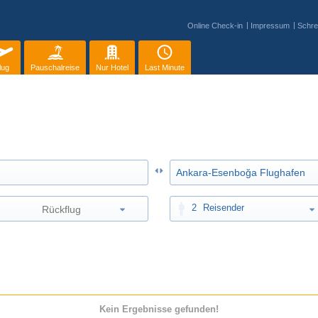
Online Check-in
Impressum
Schre
lug
Pauschalreise
Nur Hotel
Last Minute
2
Reisender
Kein Ergebnisse gefunden!