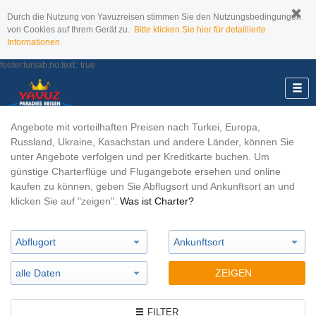
Durch die Nutzung von Yavuzreisen stimmen Sie den Nutzungsbedingungen
von Cookies auf Ihrem Gerät zu.
Bitte klicken Sie hier für detaillierte
Informationen.
footer.tursab.no.text:
true
Angebote mit vorteilhaften Preisen nach Turkei, Europa,
Russland, Ukraine, Kasachstan und andere Länder, können Sie
unter Angebote verfolgen und per Kreditkarte buchen. Um
günstige Charterflüge und Flugangebote ersehen und online
kaufen zu können, geben Sie Abflugsort und Ankunftsort an und
klicken Sie auf "zeigen".
Was ist Charter?
Abflugort
Ankunftsort
alle Daten
FILTER