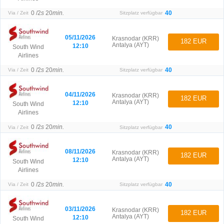
0 /
2
s
20
min.
40
Via / Zeit
Sitzplatz verfügbar
05/11/2026
Krasnodar (KRR)
182 EUR
Antalya (AYT)
12:10
South Wind
Airlines
0 /
2
s
20
min.
40
Via / Zeit
Sitzplatz verfügbar
04/11/2026
Krasnodar (KRR)
182 EUR
Antalya (AYT)
12:10
South Wind
Airlines
0 /
2
s
20
min.
40
Via / Zeit
Sitzplatz verfügbar
08/11/2026
Krasnodar (KRR)
182 EUR
Antalya (AYT)
12:10
South Wind
Airlines
0 /
2
s
20
min.
40
Via / Zeit
Sitzplatz verfügbar
03/11/2026
Krasnodar (KRR)
182 EUR
Antalya (AYT)
12:10
South Wind