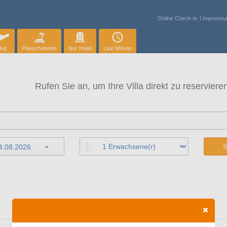
Online Check-in
Impress
lug
Pauschalreise
Nur Hotel
Last Minute
Rufen Sie an, um Ihre Villa direkt zu reservieren