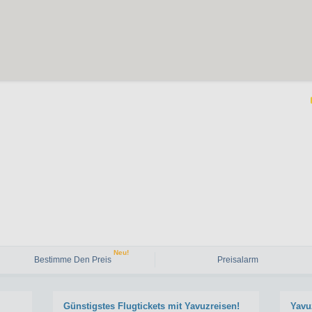
Neu!
Bestimme Den Preis
Preisalarm
Günstigstes Flugtickets mit Yavuzreisen!
Yavu