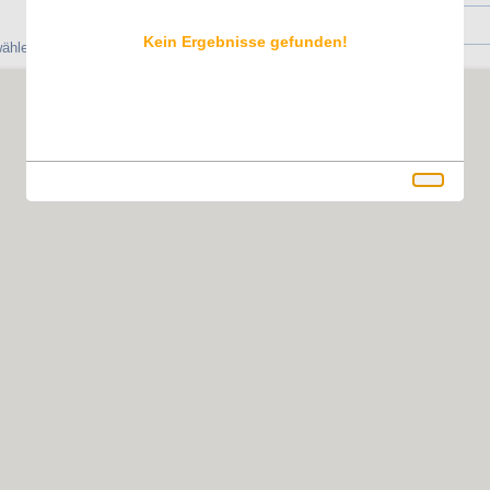
Kein Ergebnisse gefunden!
ählen, um Ihre Reservierung vorzunehmen.