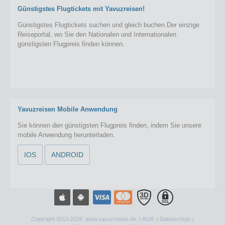
Günstigstes Flugtickets mit Yavuzreisen!
Günstigstes Flugtickets suchen und gleich buchen.Der einzige
Reiseportal, wo Sie den Nationalen und Internationalen
günstigsten Flugpreis finden können.
Yavuzreisen Mobile Anwendung
Sie können den günstigsten Flugpreis finden, indem Sie unsere
mobile Anwendung herunterladen.
IOS
ANDROID
Copyright 2012-2026 www.yavuzreisen.de |
AGB
|
Datenschutz
|