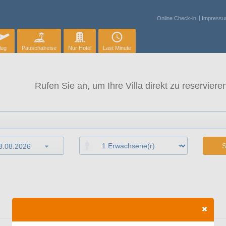
Online Check-in
Impress
lug
Pauschalreise
Nur Hotel
Last Minute
Rufen Sie an, um Ihre Villa direkt zu reservieren