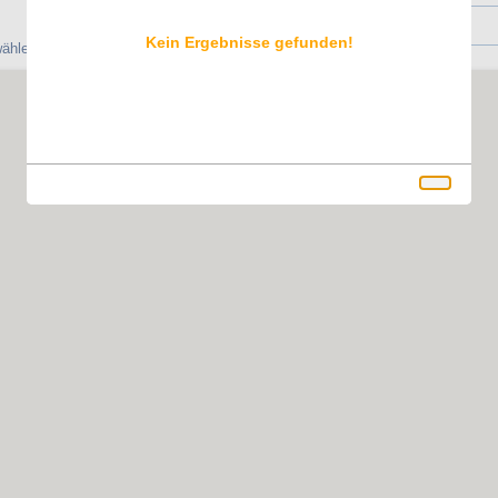
Kein Ergebnisse gefunden!
ählen, um Ihre Reservierung vorzunehmen.