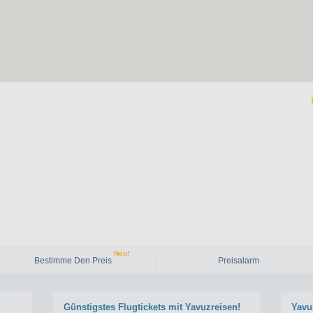
Neu!
Bestimme Den Preis
Preisalarm
Günstigstes Flugtickets mit Yavuzreisen!
Yavu